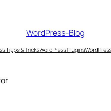
WordPress-Blog
s Tipps & Tricks
WordPress Plugins
WordPres
ror