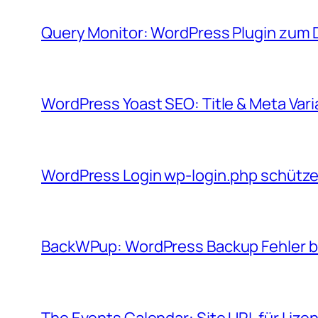
Query Monitor: WordPress Plugin zum
WordPress Yoast SEO: Title & Meta Vari
WordPress Login wp-login.php schütz
BackWPup: WordPress Backup Fehler be
The Events Calendar: Site URL für Lize