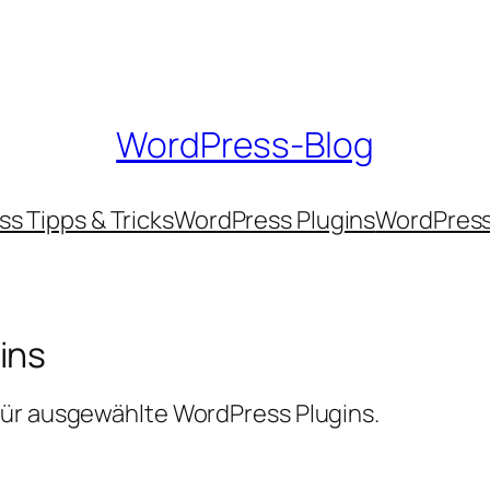
WordPress-Blog
s Tipps & Tricks
WordPress Plugins
WordPres
ins
für ausgewählte WordPress Plugins.