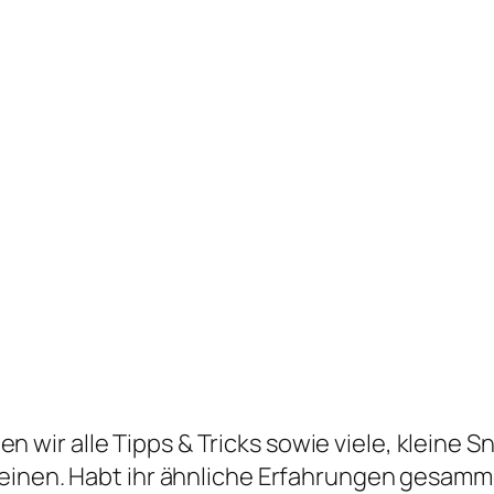
n wir alle Tipps & Tricks sowie viele, kleine S
heinen. Habt ihr ähnliche Erfahrungen gesam