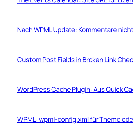
Nach WPML Update: Kommentare nicht
Custom Post Fields in Broken Link Che
WordPress Cache Plugin: Aus Quick C
WPML: wpml-config.xml für Theme ode