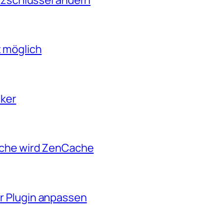
 möglich
cker
ache wird ZenCache
r Plugin anpassen