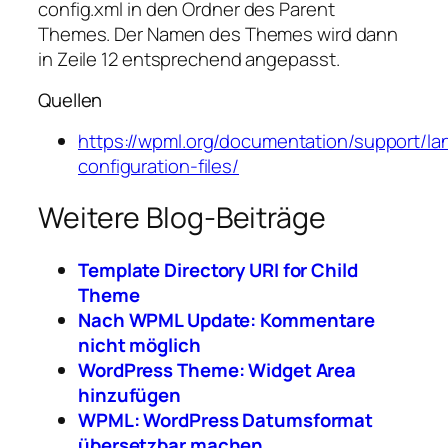
config.xml
in den Ordner des Parent
Themes. Der Namen des Themes wird dann
in Zeile 12 entsprechend angepasst.
Quellen
https://wpml.org/documentation/support/l
configuration-files/
Weitere Blog-Beiträge
Template Directory URI for Child
Theme
Nach WPML Update: Kommentare
nicht möglich
WordPress Theme: Widget Area
hinzufügen
WPML: WordPress Datumsformat
übersetzbar machen