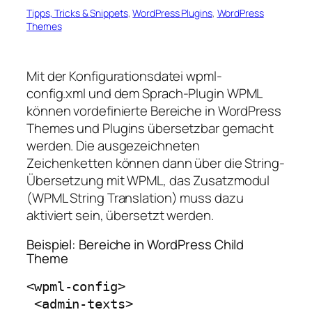
Tipps, Tricks & Snippets
, 
WordPress Plugins
, 
WordPress
Themes
Mit der Konfigurationsdatei
wpml-
config.xml
und dem Sprach-Plugin WPML
können vordefinierte Bereiche in WordPress
Themes und Plugins übersetzbar gemacht
werden. Die ausgezeichneten
Zeichenketten können dann über die String-
Übersetzung mit WPML, das Zusatzmodul
(WPML String Translation) muss dazu
aktiviert sein, übersetzt werden.
Beispiel: Bereiche in WordPress Child
Theme
<wpml-config>

 <admin-texts>
