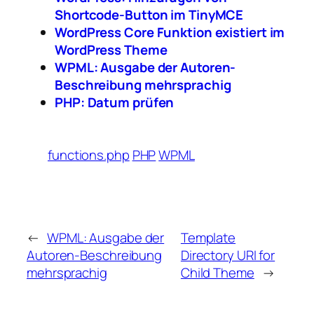
Shortcode-Button im TinyMCE
WordPress Core Funktion existiert im
WordPress Theme
WPML: Ausgabe der Autoren-
Beschreibung mehrsprachig
PHP: Datum prüfen
functions.php
PHP
WPML
←
WPML: Ausgabe der
Template
Autoren-Beschreibung
Directory URI for
mehrsprachig
Child Theme
→