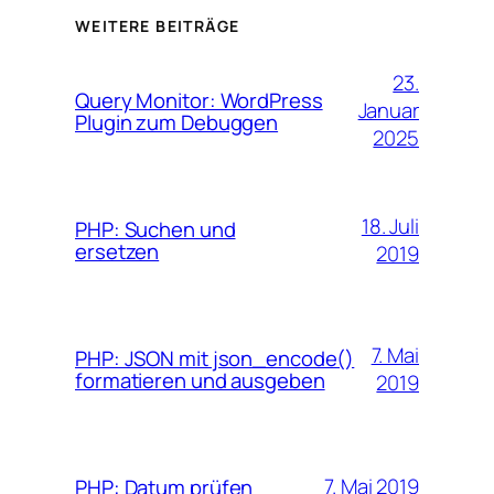
WEITERE BEITRÄGE
23.
Query Monitor: WordPress
Januar
Plugin zum Debuggen
2025
18. Juli
PHP: Suchen und
ersetzen
2019
7. Mai
PHP: JSON mit json_encode()
formatieren und ausgeben
2019
7. Mai 2019
PHP: Datum prüfen