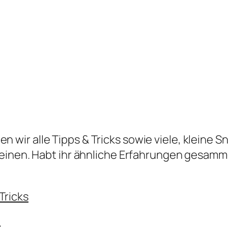
n wir alle Tipps & Tricks sowie viele, kleine S
heinen. Habt ihr ähnliche Erfahrungen gesam
Tricks
s