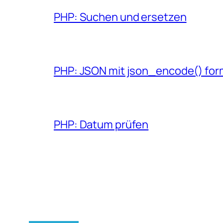
PHP: Suchen und ersetzen
PHP: JSON mit json_encode() fo
PHP: Datum prüfen