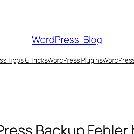
WordPress-Blog
s Tipps & Tricks
WordPress Plugins
WordPres
ess Backup Fehler b