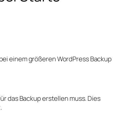
er bei einem größeren WordPress Backup
 für das Backup erstellen muss. Dies
.