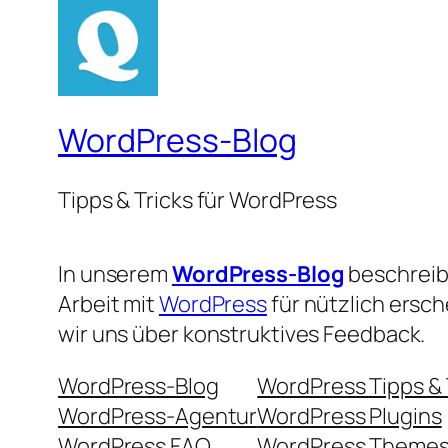
WordPress-Blog
Tipps & Tricks für WordPress
In unserem
WordPress-Blog
beschreibe
Arbeit mit
WordPress
für nützlich ersc
wir uns über konstruktives Feedback.
WordPress-Blog
WordPress Tipps & 
WordPress-Agentur
WordPress Plugins
WordPress FAQ
WordPress Theme