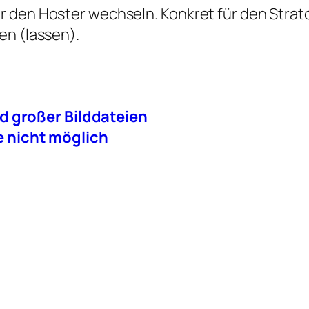
 den Hoster wechseln. Konkret für den Strat
en (lassen).
d großer Bilddateien
nicht möglich