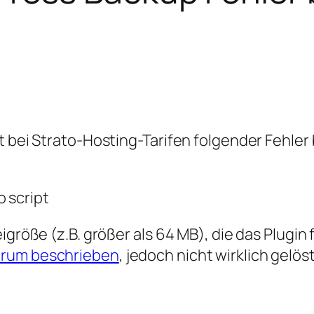
tt bei Strato-Hosting-Tarifen folgender Fehl
 script
igröße (z.B. größer als 64 MB), die das Plugin
orum beschrieben
, jedoch nicht wirklich gelöst