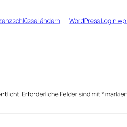
izenzschlüssel ändern
WordPress Login wp
ntlicht.
Erforderliche Felder sind mit
*
markier