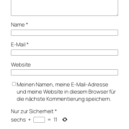
Name
*
E-Mail
*
Website
Meinen Namen, meine E-Mail-Adresse
und meine Website in diesem Browser für
die nächste Kommentierung speichern.
Nur zur Sicherheit
*
sechs
+
=
11