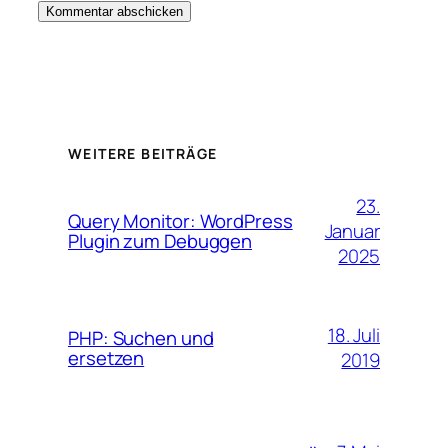
WEITERE BEITRÄGE
23.
Query Monitor: WordPress
Januar
Plugin zum Debuggen
2025
18. Juli
PHP: Suchen und
ersetzen
2019